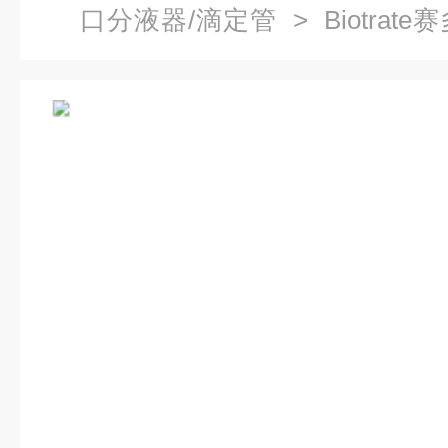
口分液器/滴定管
> Biotra
分液器