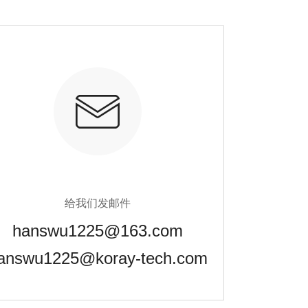
给我们发邮件
hanswu1225@163.com
answu1225@koray-tech.com