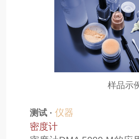
样品示
仪器
测试 ·
密度计