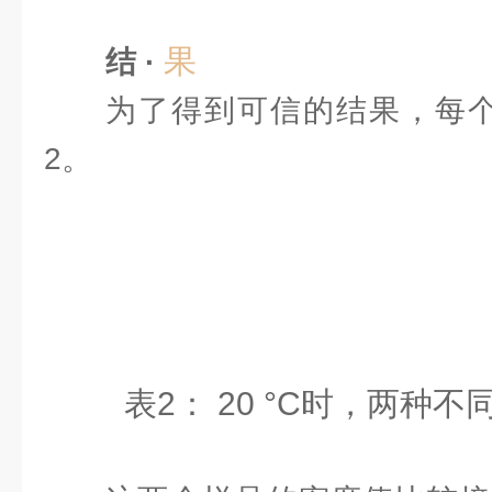
果
结 ·
为了得到可信的结果，每个
2。
表2： 20 °C时，两种