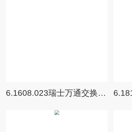
6.1608.023瑞士万通交换单元及耗材棕色试剂瓶