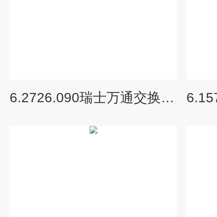
6.2726.090瑞士万通交换单元及耗材防扩散阀