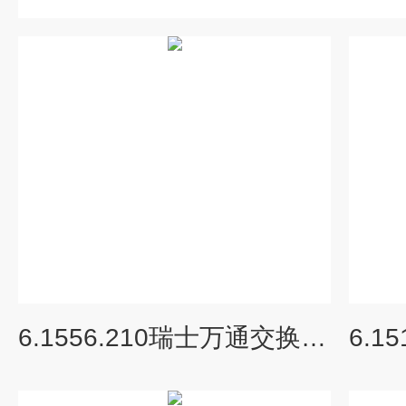
6.1556.210瑞士万通交换单元及耗材计量管活塞