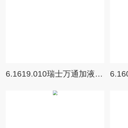
6.1619.010瑞士万通加液单元及耗材吸收器套件