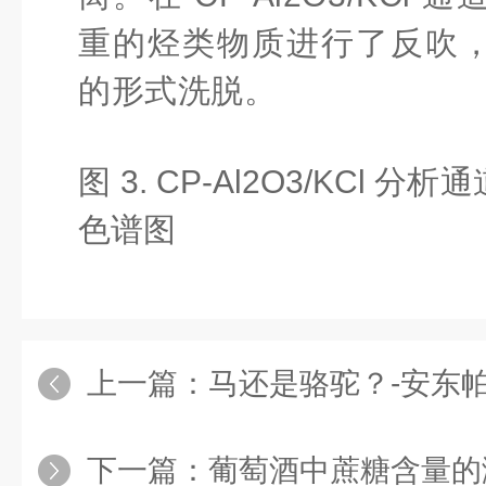
重的烃类物质进行了反吹
的形式洗脱。
图 3. CP-Al
2
O
3
/KCl 分
色谱图
上一篇：
马还是骆驼？-安东帕MCR 30
下一篇：
葡萄酒中蔗糖含量的