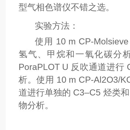
型气相色谱仪不错之选。
实验方法：
使用 10 m CP-Molsi
氢气、甲烷和一氧化碳分析。使
PoraPLOT U 反吹通道进行 
析。使用 10 m CP-Al
2
O
3
/
道进行单独的 C
3
–C
5
烃类和
物分析。