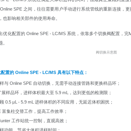
 Online SPE 之间，往往需要用户手动进行系统管线的重新连
，也影响相关部件的使用寿命。
优化配置的 Online SPE - LC/MS 系统，依靠多个切换阀配置，完
题。
阀切换示意图
置的 Online SPE - LC/MS 具有以下特点：
样与 Online SPE 自动切换，无需手动连接管路和更换样品环；
L 扩展样品环，进样体积最大至 5.9 mL，达到更低的检测限；
 0.5 µL - 5.9 mL 进样体积的不同应用，无延迟体积困扰；
PE 富集柱交替工作，提高工作效率；
sHunter 工作站统一控制，直观高效；
样功能，节省大体积进样时间；