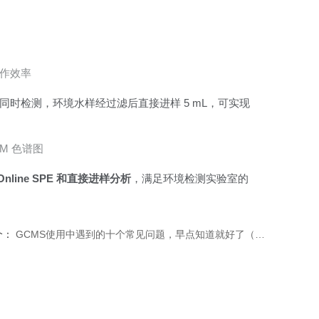
作效率
类阻燃剂同时检测，环境水样经过滤后直接进样 5 mL，可实现
RM 色谱图
line SPE 和直接进样分析
，满足环境检测实验室的
个：
GCMS使用中遇到的十个常见问题，早点知道就好了（上篇）