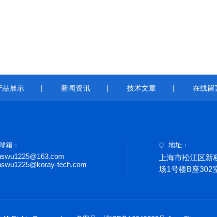
产品展示
|
新闻资讯
|
技术文章
|
在线留
邮箱：
地址：
nswu1225@163.com
上海市松江区新桥
nswu1225@koray-tech.com
场1号楼B座302