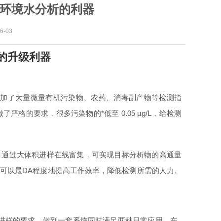
机两用，环境水分析的利器
-03
分析的升级利器
增加了大量微量有机污染物、农药、消毒副产物等检测指
了严格的要求，很多污染物的*低至 0.05 µg/L，给检测
C/MS) 通过大体积进样在线富集，可实现目标分析物的高通量
，可以最DA程度地提高工作效率，降低检测所需的人力、
顾到直接进样的要求，做到一套系统同时满足两种日常应用。在