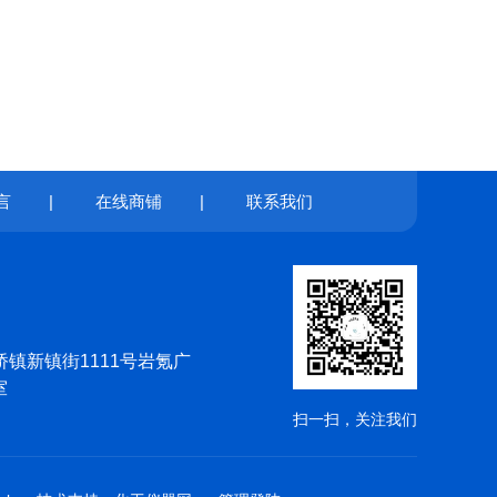
言
|
在线商铺
|
联系我们
镇新镇街1111号岩氪广
室
扫一扫，关注我们