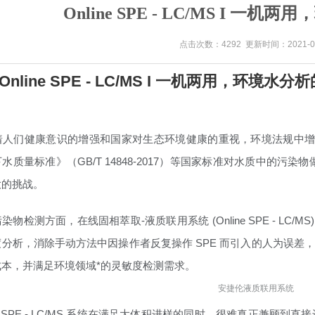
Online SPE - LC/MS I 一
点击次数：4292 更新时间：2021-06
nline SPE - LC/MS I 一机两用，环境水
着人们健康意识的增强和国家对生态环境健康的重视，环境法规中
质量标准》（GB/T 14848-2017）等国家标准对水质中的污染物做
大的挑战。
物检测方面，在线固相萃取-液质联用系统 (Online SPE - L
分析，消除手动方法中因操作者反复操作 SPE 而引入的人为误差
本，并满足环境领域*的灵敏度检测需求。
安捷伦液质联用系统
ine SPE - LC/MS 系统在满足大体积进样的同时，很难真正兼