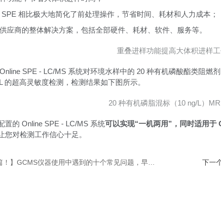
 SPE 相比极大地简化了前处理操作，节省时间、耗材和人力成本；
供应商的整体解决方案，包括全部硬件、耗材、软件、服务等。
重叠进样功能提高大体积进样工
Online SPE - LC/MS 系统对环境水样中的 20 种有机磷酸酯
 ng/L 的超高灵敏度检测，检测结果如下图所示。
20 种有机磷脂混标（10 ng/L）M
 Online SPE - LC/MS 系统
可以实现“一机两用”，同时适用于 On
让您对检测工作信心十足。
！】GCMS仪器使用中遇到的十个常见问题，早点知道就好了
下一