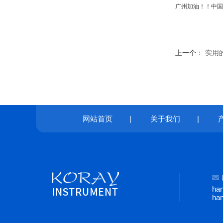
广州加油！！中国
上一个：
实用
网站首页
|
关于我们
|
ha
ha