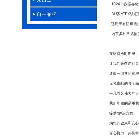
- 1024个数据
自主品牌
- DU家ATEX认
适用于有防爆需
- 内置多种常见
在这特殊时期里，
让我们致敬逆行者
致敬一切共同抗艰
无私奉献的各个岗
平凡而又伟大的人
我们能做的是用我
提供*解决方案，
为您的健康和安心
齐心协力，共抗时