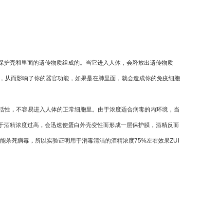
白保护壳和里面的遗传物质组成的。当它进入人体，会释放出遗传物质
大，从而影响了你的器官功能，如果是在肺里面，就会造成你的免疫细胞
去活性，不容易进入人体的正常细胞里。由于浓度适合病毒的内环境，当
于酒精浓度过高，会迅速使蛋白外壳变性而形成一层保护膜，酒精反而
能杀死病毒，所以实验证明用于消毒清洁的酒精浓度75%左右效果ZUI