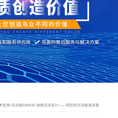
术支持
>
安东帕DMA35 便携式浓度计——帮您把关消毒液质量