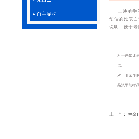
上述的举
自主品牌
预估的比表面
说明，便于老
对于未知比
试。
对于非常小
品池里加样
上一个：
生命科