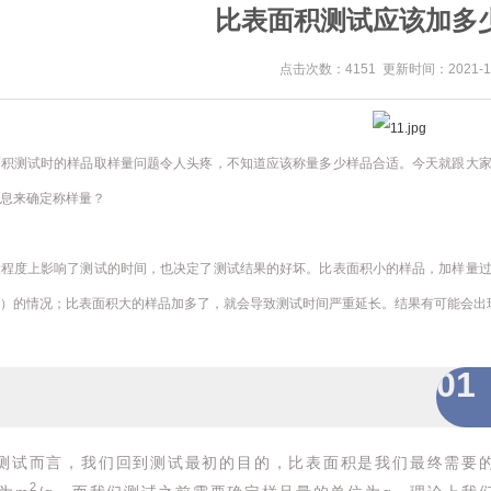
比表面积测试应该加多
点击次数：4151 更新时间：2021-11
面积测试时的样品取样量问题令人头疼，不知道应该称量多少样品合适。今天就跟大
息来确定称样量？
大程度上影响了测试的时间，也决定了测试结果的好坏。比表面积小的样品，加样量
）的情况；比表面积大的样品加多了，就会导致测试时间严重延长。结果有可能会出
01
测试而言，我们回到测试最初的目的，比表面积是我们最终需要
2