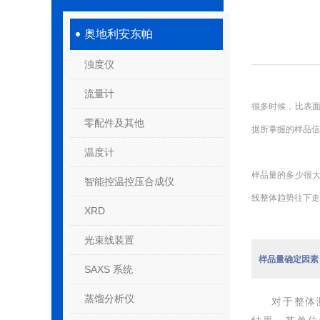
奥地利安东帕
浊度仪
流量计
很多时候，比表
零配件及其他
据所掌握的样品信
温度计
样品量的多少很
智能控温控压合成仪
线整体趋势往下走
XRD
光束线装置
样品量确定因素
SAXS 系统
蒸馏分析仪
对于整体