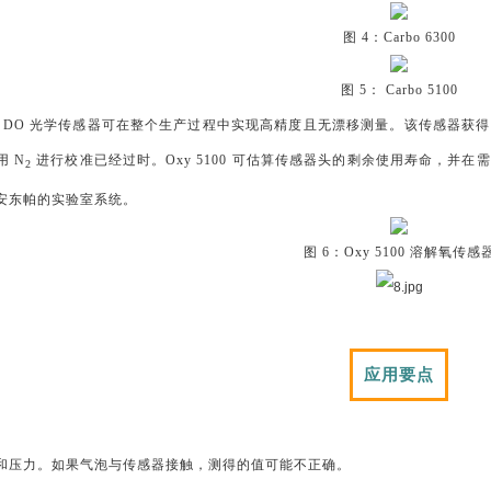
图 4：Carbo 6300
图 5： Carbo 5100
 (图 6) DO 光学传感器可在整个生产过程中实现高精度且无漂移测量。该传感器获得
 N
进行校准已经过时。Oxy 5100 可估算传感器头的剩余使用寿命，并在需
2
安东帕的实验室系统。
图 6：Oxy 5100 溶解氧传感
应用要点
和压力。如果气泡与传感器接触，测得的值可能不正确。