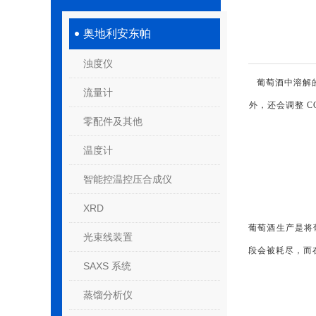
奥地利安东帕
浊度仪
葡萄酒中溶解
流量计
外，还会调整 C
零配件及其他
温度计
智能控温控压合成仪
XRD
葡萄酒生产是将
光束线装置
段会被耗尽，而
SAXS 系统
蒸馏分析仪