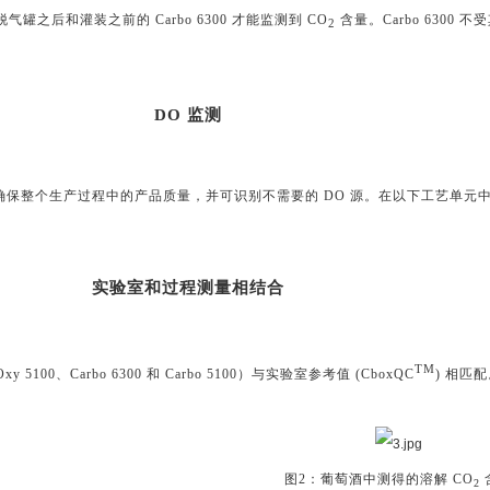
气罐之后和灌装之前的 Carbo 6300 才能监测到 CO
含量。Carbo 6300
2
DO 监测
可确保整个生产过程中的产品质量，并可识别不需要的 DO 源。在以下工艺单
实验室和过程测量相结合
TM
5100、Carbo 6300 和 Carbo 5100）与实验室参考值 (CboxQC
) 相匹
图2：葡萄酒中测得的溶解 CO
2