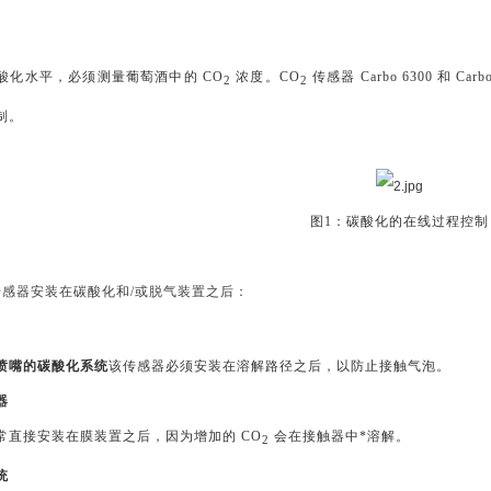
酸化水平，必须测量葡萄酒中的 CO
浓度。CO
传感器 Carbo 6300 和 Ca
2
2
制。
图1：碳酸化的在线过程控制
传感器安装在碳酸化和/或脱气装置之后：
喷嘴的碳酸化系统
该传感器必须安装在溶解路径之后，以防止接触气泡。
器
常直接安装在膜装置之后，因为增加的 CO
会在接触器中*溶解。
2
统