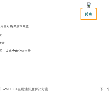
优点
用量可确保成本效益
求
质量
管理，以减少硫化物含量
SVM 1001在用油黏度解决方案
下一