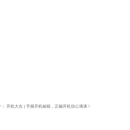
个：
开机大吉 | 手握开机秘籍，正确开机信心满满！