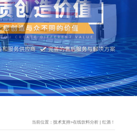
当前位置：
技术支持
>
在线饮料分析 | 红酒！