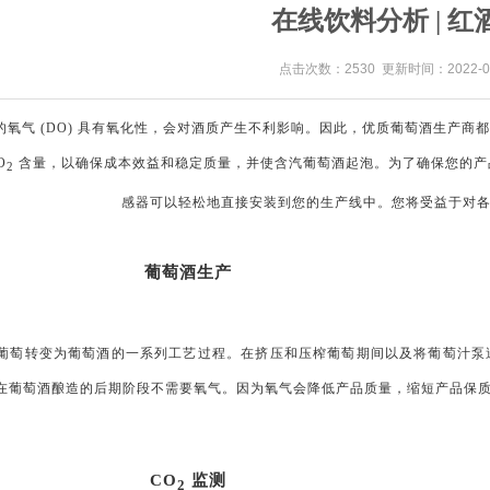
在线饮料分析 | 红
点击次数：2530 更新时间：2022-02
的氧气 (DO) 具有氧化性，会对酒质产生不利影响。因此，优质葡萄酒生产
O
含量，以确保成本效益和稳定质量，并使含汽葡萄酒起泡。为了确保您的产品
2
感器可以轻松地直接安装到您的生产线中。您将受益于对
葡萄酒生产
葡萄转变为葡萄酒的一系列工艺过程。在挤压和压榨葡萄期间以及将葡萄汁泵
在葡萄酒酿造的后期阶段不需要氧气。因为氧气会降低产品质量，缩短产品保
CO
监测
2