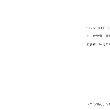
Oxy 5100
在生产管道中使用
和分析）连接至
压力必须高于饱