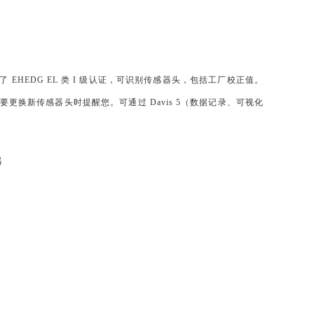
了 EHEDG EL 类 I 级认证，可识别传感器头，包括工厂校正值。
要更换新传感器头时提醒您。可通过 Davis 5（数据记录、可视化
器