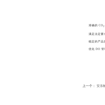
准确的 CO
2
满足法定要
稳定的产品
优化 DO 
上一个：
安东帕