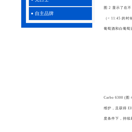
图 2 显示了在不
自主品牌
（< 11:45 
葡萄酒和白葡萄
Carbo 6300
维护，且获得 EH
度条件下，持续最