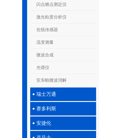
闪点燃点测定仪
激光粒度分析仪
在线传感器
流变测量
微波合成
光谱仪
安东帕微波消解
瑞士万通
赛多利斯
安捷伦
克吕士