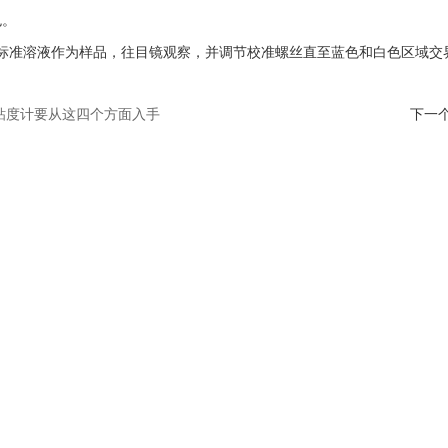
色。
标准溶液作为样品，往目镜观察，并调节校准螺丝直至蓝色和白色区域交
粘度计要从这四个方面入手
下一