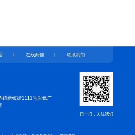
言
|
在线商铺
|
联系我们
镇新镇街1111号岩氪广
室
扫一扫，关注我们