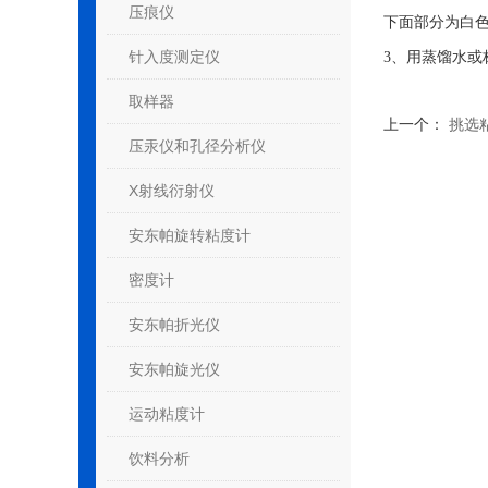
压痕仪
下面部分为白
针入度测定仪
3、用蒸馏水或
取样器
上一个：
挑选
压汞仪和孔径分析仪
X射线衍射仪
安东帕旋转粘度计
密度计
安东帕折光仪
安东帕旋光仪
运动粘度计
饮料分析