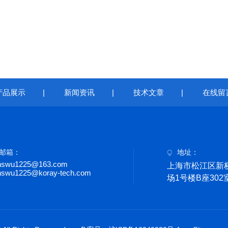
产品展示
|
新闻资讯
|
技术文章
|
在线留
邮箱：
地址：
nswu1225@163.com
上海市松江区新桥
nswu1225@koray-tech.com
场1号楼B座302