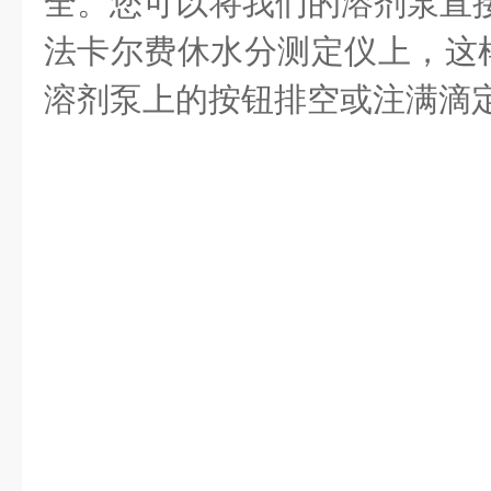
全。您可以将我们的溶剂泵直接连
法卡尔费休水分测定仪上，这
溶剂泵上的按钮排空或注满滴