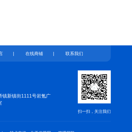
言
|
在线商铺
|
联系我们
镇新镇街1111号岩氪广
室
扫一扫，关注我们