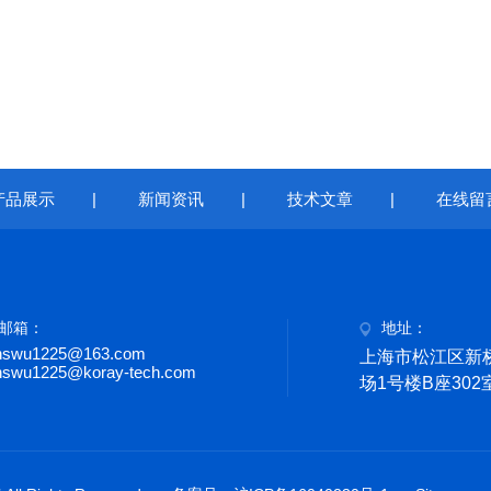
产品展示
|
新闻资讯
|
技术文章
|
在线留
邮箱：
地址：
nswu1225@163.com
上海市松江区新桥
nswu1225@koray-tech.com
场1号楼B座302