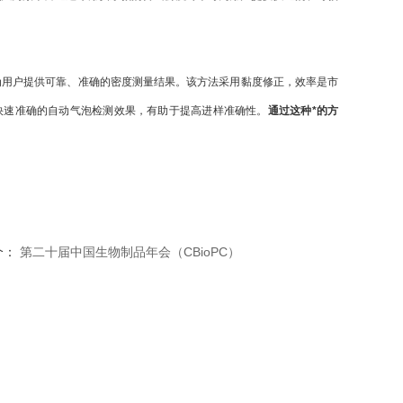
为用户提供可靠、准确的密度测量结果。该方法采用黏度修正，效率是市
户提供快速准确的自动气泡检测效果，有助于提高进样准确性。
通过这种*的方
个：
第二十届中国生物制品年会（CBioPC）