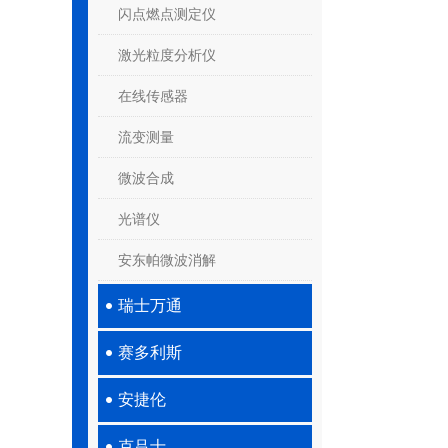
闪点燃点测定仪
激光粒度分析仪
在线传感器
流变测量
微波合成
光谱仪
安东帕微波消解
瑞士万通
赛多利斯
安捷伦
克吕士