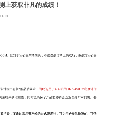
油监测上获取非凡的成绩！
1-13
 4500M。这对于我们安东帕来说，不仅仅是订单上的成功，更是对我们安
装过程中有着*的品质要求，
因此选用了安东帕的DMA 4500M密度计作
测量结果的准确性，同时也确保了产品能够符合企业自身严苛的出厂要
交叉污染，而通过采用安东帕的台式密度计，可为用户提供快速的、可信