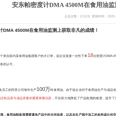
安东帕密度计DMA 4500M在食用
点击次数：2132次 更新时间：2020-1
DMA 4500M在食用油监测上获取非凡的成绩！
18
一个来自国内某食用油集团客户的大订单，该企业直接一次性下单
台密度计DMA
务的认可。
100万
名员工的民营公司每年生产
吨食用油。由于该企业对于食用油生产与成品包
的过程品质与成品质量的重要测量仪器
，不仅很大地降低了产品检测的难度，提升了
忽视，食用油制造商需要避免产品中的任何杂质，以及在生产线中加工的各种成分的