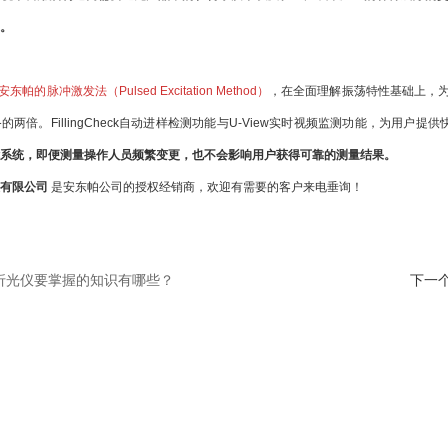
。
安东帕的脉冲激发法（Pulsed Excitation Method）
，在全面理解振荡特性基础上，
的两倍。FillingCheck自动进样检测功能与U-View实时视频监测功能，为用
系统，即便测量操作人员频繁变更，也不会影响用户获得可靠的测量结果。
有限公司
是安东帕公司的授权经销商，欢迎有需要的客户来电垂询！
国密度计在食用油领域获得非凡的成绩！
折光仪要掌握的知识有哪些？
下一