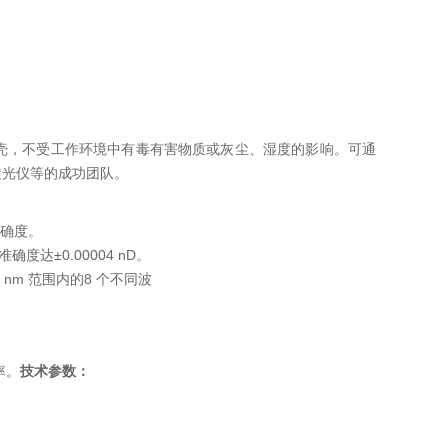
壳，不受工作环境中有毒有害物质或灰尘、湿度的影响。可通
旋光仪等的成功团队。
的准确度。
确度达±0.00004 nD。
 nm 范围内的8 个不同波
率。
技术参数：