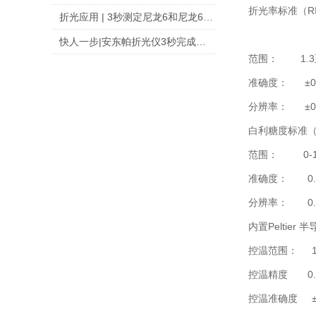
折光率标准（R
折光应用 | 3秒测定尼龙6和尼龙66浓度
快人一步|安东帕折光仪3秒完成氯碱浓度测量
范围： 1.3
准确度： ±0
分辨率： ±0
白利糖度标准（I
范围： 0
准确度： 
分辨率： 
内置Peltier
控温范围： 
控温精度 0.
控温准确度 ±