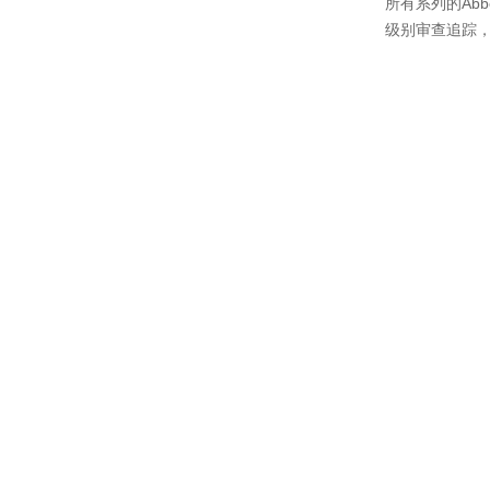
所有系列的Abbem
级别审查追踪，