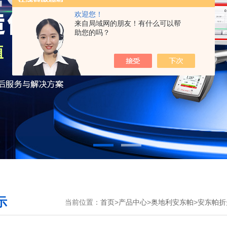
欢迎您！
来自局域网的朋友！有什么可以帮
助您的吗？
示
当前位置：
首页
>
产品中心
>
奥地利安东帕
>
安东帕折