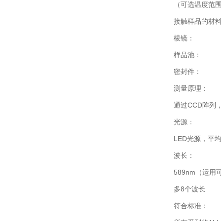
（可选温度范围：
接触样品的材
棱镜： YA
样品池：
密封件： F
测量原理：
通过CCD阵列
光源：
LED光源，平均
波长：
589nm（运
多8个波长
符合标准：