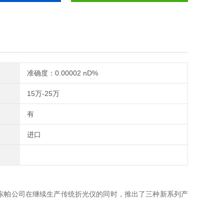
准确度：0.00002 nD%
15万-25万
有
进口
础上，安东帕公司在继续生产传统折光仪的同时，推出了三种新系列产