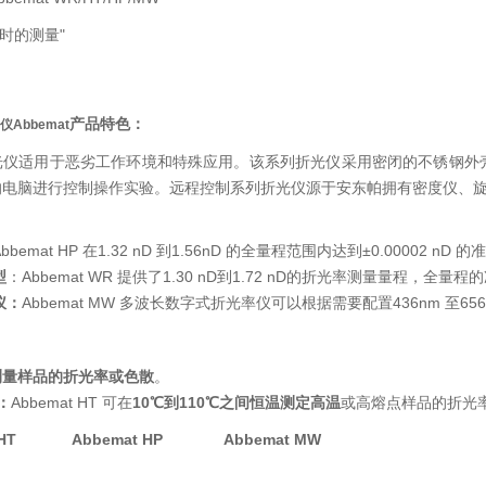
可施时的测量"
产品特色：
Abbemat
光仪适用于恶劣工作环境和特殊应用。该系列折光仪采用密闭的不锈钢外
的电脑进行控制操作实验。远程控制系列折光仪源于安东帕拥有密度仪、
bbemat HP 在1.32 nD 到1.56nD 的全量程范围内达到±0.00002 nD 
型
：Abbemat WR 提供了1.30 nD到1.72 nD的折光率测量量程，全量程的准
仪：
Abbemat MW 多波长数字式折光率仪可以根据需要配置436nm 至656
测量样品的折光率或色散
。
：
Abbemat HT 可在
10℃到110℃之间恒温测定高温
或高熔点样品的折光
WR/HT Abbemat HP Abbemat MW