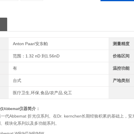
Anton Paar/安东帕
测量精度
范围：1.32 nD 到1.56nD
价格区间
有
温控功能
台式
产地类别
医疗卫生,环保,食品/农产品,化工
仪器简介：
Abbemat
一代Abbemat 折光仪系列。在Dr. kernchen长期经验积累的基
列、模块化系列以及多功能系列。
emat WR/HT/HP/MW