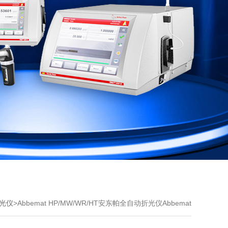
光仪
>Abbemat HP/MW/WR/HT安东帕全自动折光仪Abbemat