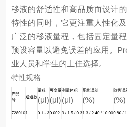
移液的舒适性和高品质而设计的。
特性的同时，它更注重人性化及
广泛的移液量程，包括固定量程
预设容量以避免误差的应用。Proli
业人员和学生的上佳选择。
特性规格
量程
可变量
测量体积
系统误差
随机误
产品
通道数
(μl)
(μl)
(μl)
(%)
(%)
号
728010
1
0.1 - 3
0.002
3 / 1.5 / 0.3
1.3 / 2.40 / 10.00
0.80 / 1