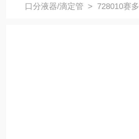
口分液器/滴定管
> 728010
Proline® Plus