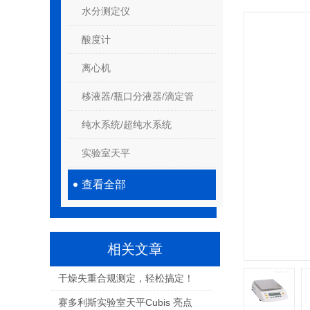
水分测定仪
酸度计
离心机
移液器/瓶口分液器/滴定管
纯水系统/超纯水系统
实验室天平
查看全部
相关文章
干燥失重合规测定，轻松搞定！
赛多利斯实验室天平Cubis 亮点