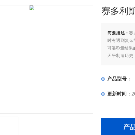
赛多利斯
简要描述：
赛
时有遇到复杂
可靠称量结果
天平制造历史
分析天平和精
产品型号：
更新时间：
2
产