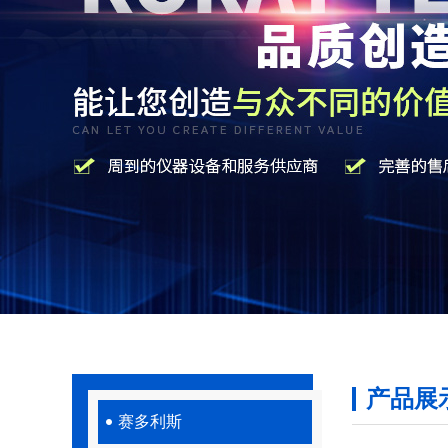
产品展
赛多利斯