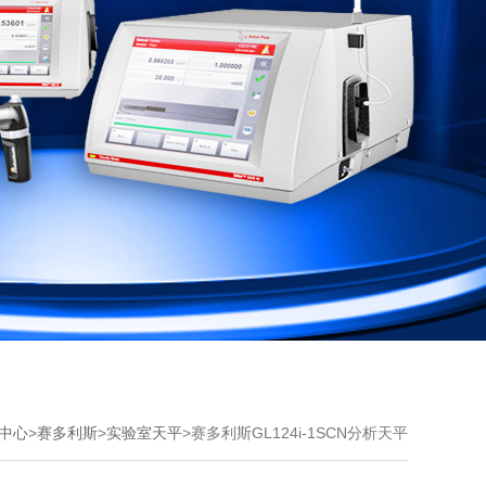
中心
>
赛多利斯
>
实验室天平
>赛多利斯GL124i-1SCN分析天平