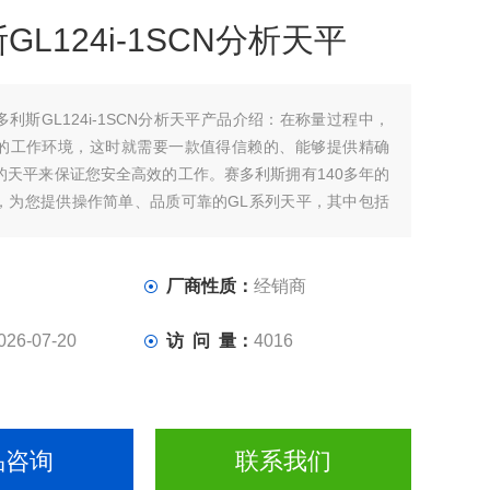
GL124i-1SCN分析天平
多利斯GL124i-1SCN分析天平产品介绍：在称量过程中，
的工作环境，这时就需要一款值得信赖的、能够提供精确
的天平来保证您安全高效的工作。赛多利斯拥有140多年的
，为您提供操作简单、品质可靠的GL系列天平，其中包括
密天平。
厂商性质：
经销商
026-07-20
访 问 量：
4016
品咨询
联系我们