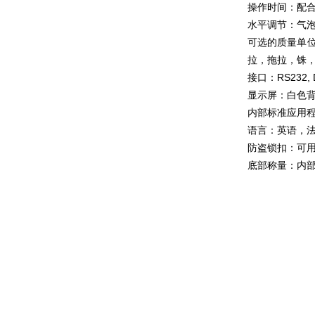
操作时间：配合外
水平调节：气
可选的质量单
拉，拖拉，铢
接口：RS232, 
显示屏：白色背
内部标准应用
语言：英语，
防盗锁扣：可
底部称量：内