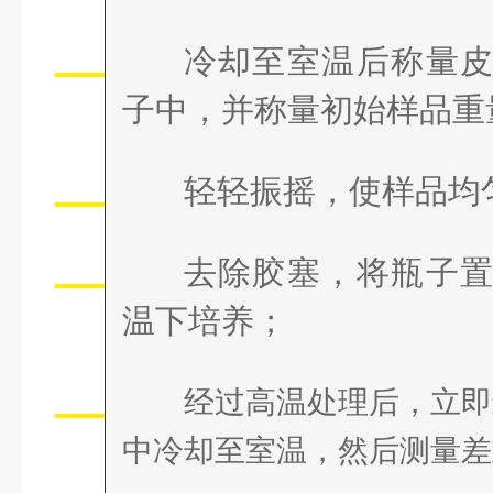
2
冷却至室温后称量
子中，并称量初始样品重
3
轻轻振摇，使样品均
4
去除胶塞，将瓶子
温下培养；
5
经过高温处理后，立即
中冷却至室温，然后测量差