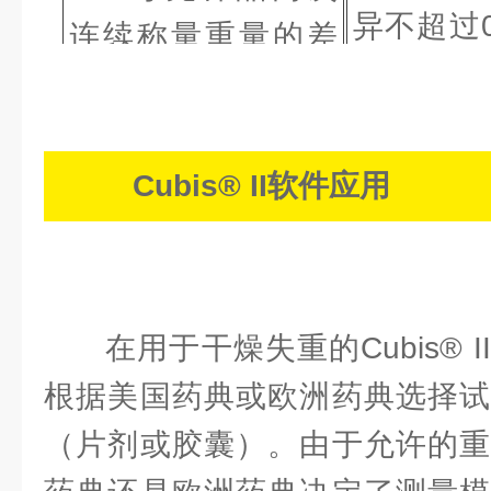
异不超过0
连续称量重量的差
品干燥至
异不应超过0.50毫
若称
克。
范围，则
Cubis® II软件应用
_
称量重量
在用于干燥失重的Cubis®
根据美国药典或欧洲药典选择试
（片剂或胶囊）。由于允许的重