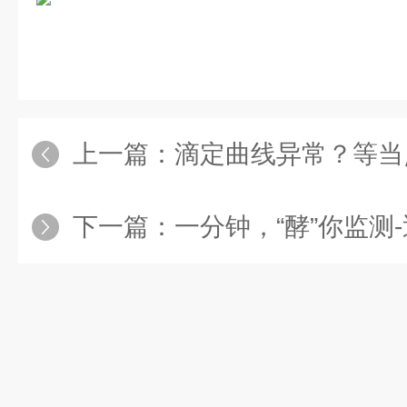
上一篇：
滴定曲线异常？等当点没
下一篇：
一分钟，“酵”你监测-近红