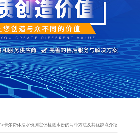
持
>
卡尔费休法水份测定仪检测水份的两种方法及其优缺点介绍