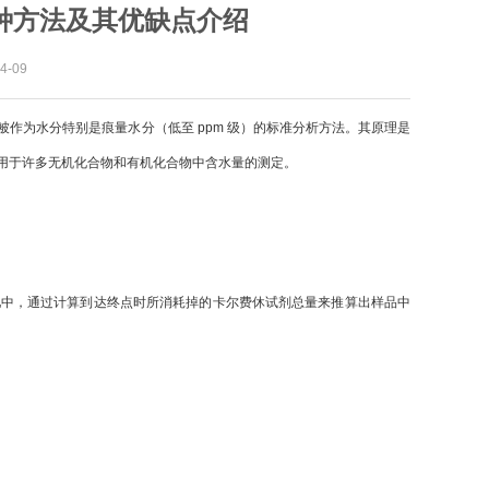
种方法及其优缺点介绍
-09
被作为水分特别是痕量水分（低至 ppm 级）的标准分析方法。其原理是
用于许多无机化合物和有机化合物中含水量的测定。
池中，通过计算到达终点时所消耗掉的卡尔费休试剂总量来推算出样品中