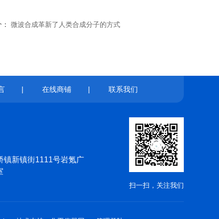
个：
微波合成革新了人类合成分子的方式
言
|
在线商铺
|
联系我们
镇新镇街1111号岩氪广
室
扫一扫，关注我们