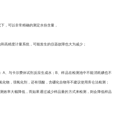
况下，可以非常精确的测定水份含量，
构和高精度计量系统，可能发生的仪器故障也大为减少；
：A、与卡尔费休试剂反应生成水；B、样品在检测池中不能消耗碘也不
氧化物，强氧化剂，还有强酸，含硼化合物等不建议使用库仑法检测；
检测效率大幅降低，而如果通过减少样品量的方式来检测，则会降低样品