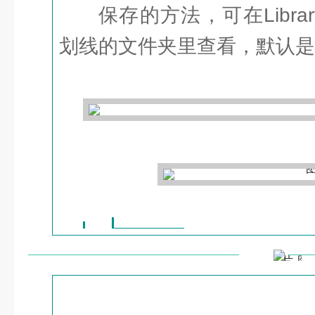
保存的方法，可在Library
划线的文件夹里查看，默认是My 