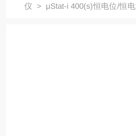
仪
> μStat-i 400(s)恒电位
抗分析仪