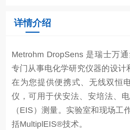
详情介绍
Metrohm DropSens 是
专门从事电化学研究仪器的设计和制造
在为您提供便携式、无线双恒电
仪，可用于伏安法、安培法、电
（EIS）测量。实验室和现场工
括MultiplEIS®技术。