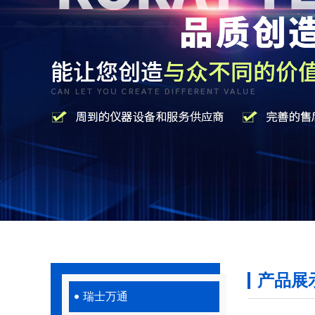
产品展
瑞士万通