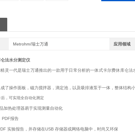
Metrohm/瑞士万通
应用领域
库仑法水分测定仪
lomete精灵一代是瑞士万通推出的一款用于日常分析的一体式卡尔费休
集成了操作面板，磁力搅拌器，滴定池，以及吸排液泵于一体，整体结构
件后，可实现全自动化测定
样品加热处理器易于实现测量自动化
PDF报告
PDF 实验报告，并存储在USB 存储器或网络电脑中，时尚又环保