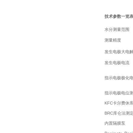
技术参数一览
水分测量范围
测量精度
发生电极大电
发生电极电流
指示电极极化
指示电极电位
KFC卡尔费休
BRC库仑法测
内置隔膜泵