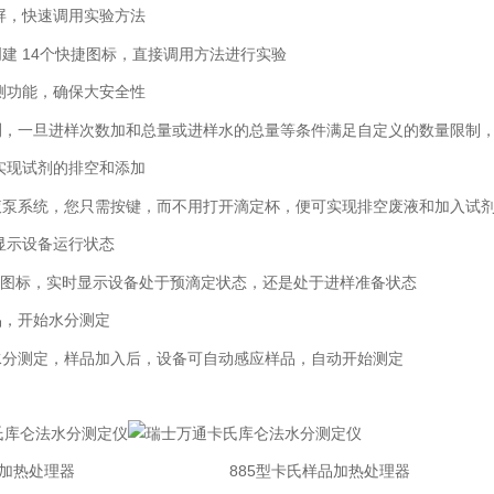
屏，快速调用实验方法
建 14个快捷图标，直接调用方法进行实验
测功能，确保大安全性
测，一旦进样次数加和总量或进样水的总量等条件满足自定义的数量限制
实现试剂的排空和添加
液泵系统，您只需按键，而不用打开滴定杯，便可实现排空废液和加入试剂
显示设备运行状态
F 图标，实时显示设备处于预滴定状态，还是处于进样准备状态
品，开始水分测定
水分测定，样品加入后，设备可自动感应样品，自动开始测定
氏样品加热处理器 885型卡氏样品加热处理器